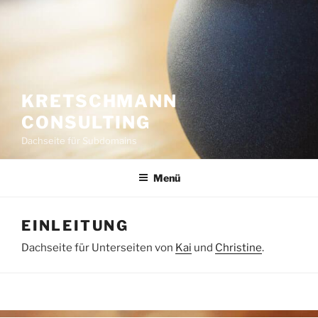
KRETSCHMANN
CONSULTING
Dachseite für Subdomains
Menü
EINLEITUNG
Dachseite für Unterseiten von
Kai
und
Christine
.